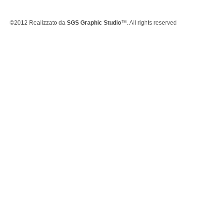
©2012 Realizzato da
SGS Graphic Studio
™. All rights reserved