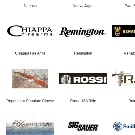
Norinco
Nuova Jager
Para 
Chiappa Fire Arms
Remington
Renat
Repubblica Popolare Cinese
Rossi USA Rifle
Rot