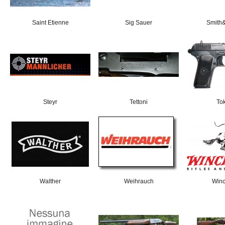
Saint Etienne
Sig Sauer
Smith
Steyr
Tettoni
To
Walther
Weihrauch
Winc