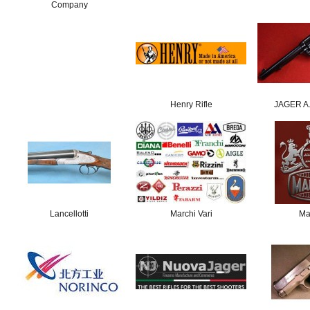
Company
Henry Rifle
JAGER A
Lancellotti
Marchi Vari
Ma