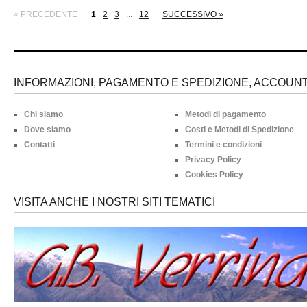
« PRECEDENTE
1
2
3
...
12
SUCCESSIVO »
INFORMAZIONI, PAGAMENTO E SPEDIZIONE, ACCOUNT 
Chi siamo
Metodi di pagamento
Dove siamo
Costi e Metodi di Spedizione
Contatti
Termini e condizioni
Privacy Policy
Cookies Policy
VISITA ANCHE I NOSTRI SITI TEMATICI