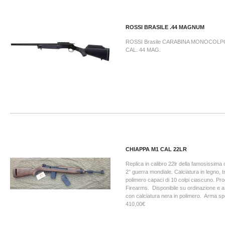
ROSSI BRASILE .44 MAGNUM
ROSSI Brasile CARABINA MONOCOL
CAL. 44 MAG.
CHIAPPA M1 CAL 22LR
Replica in calibro 22lr della famosissima
2° guerra mondiale. Calciatura in legno, tr
polimero capaci di 10 colpi ciascuno. P
Firearms. Disponibile su ordinazione e a
con calciatura nera in polimero. Arma sp
410,00€