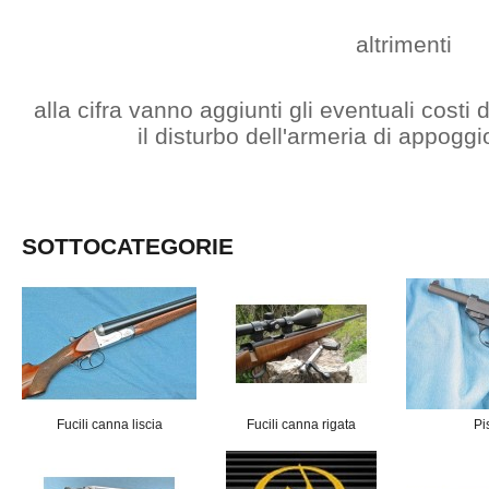
altrimenti
alla cifra vanno aggiunti gli eventuali costi
il disturbo dell'armeria di appogg
SOTTOCATEGORIE
Fucili canna liscia
Fucili canna rigata
Pi