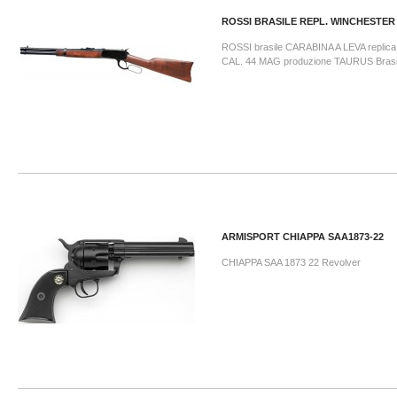
ROSSI BRASILE REPL. WINCHESTER 
ROSSI brasile CARABINA A LEVA replica
CAL. 44 MAG produzione TAURUS Brasil
ARMISPORT CHIAPPA SAA1873-22
CHIAPPA SAA 1873 22 Revolver