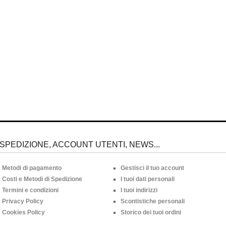
SPEDIZIONE, ACCOUNT UTENTI, NEWS...
Metodi di pagamento
Gestisci il tuo account
Costi e Metodi di Spedizione
I tuoi dati personali
Termini e condizioni
I tuoi indirizzi
Privacy Policy
Scontistiche personali
Cookies Policy
Storico dei tuoi ordini