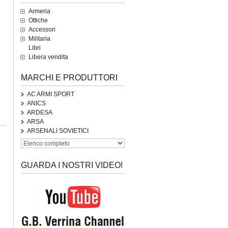
Armeria
Ottiche
Accessori
Militaria
Libri
Libera vendita
MARCHI E PRODUTTORI
AC ARMI SPORT
ANICS
ARDESA
ARSA
ARSENALI SOVIETICI
GUARDA I NOSTRI VIDEO!