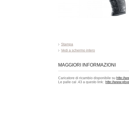
Stampa
Vedi a schermo intero
MAGGIORI INFORMAZIONI
Caricatore di ricambio disponibile su
http://
Le palle cal .43 a questo link:
http://www.gbv