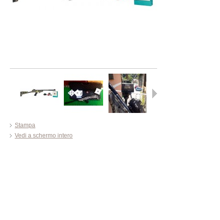
Successivo
Stampa
Vedi a schermo intero