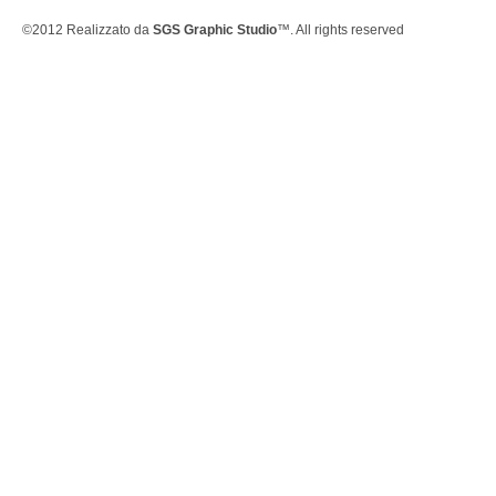
©2012 Realizzato da
SGS Graphic Studio
™. All rights reserved