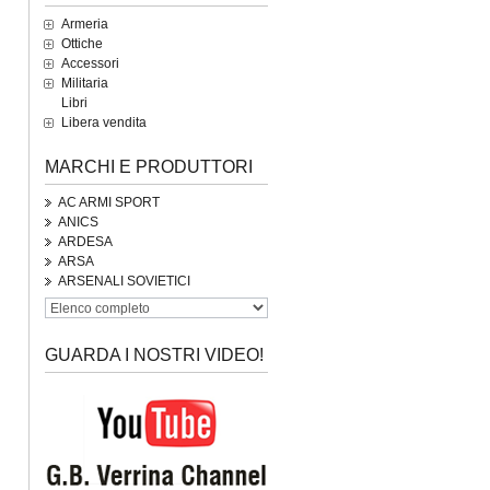
Armeria
Ottiche
Accessori
Militaria
Libri
Libera vendita
MARCHI E PRODUTTORI
AC ARMI SPORT
ANICS
ARDESA
ARSA
ARSENALI SOVIETICI
GUARDA I NOSTRI VIDEO!