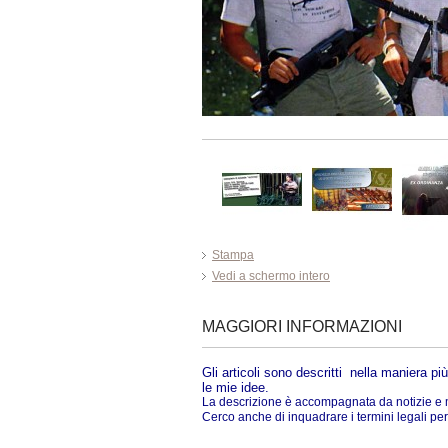
Stampa
Vedi a schermo intero
MAGGIORI INFORMAZIONI
Gli articoli sono descritti nella maniera pi
le mie idee.
La descrizione è accompagnata da notizie e mo
Cerco anche di inquadrare i termini legali pe