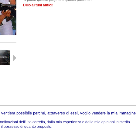
Dillo ai tuoi amici!!
Successivo
ù veritiera possibile perché, attraverso di essi, voglio vendere la mia immagine
tivazioni dell'uso corretto, dalla mia esperienza e dalle mie opinioni in merito.
r il possesso di quanto proposto.