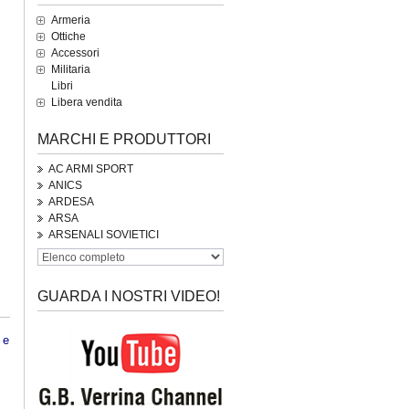
Armeria
Ottiche
Accessori
Militaria
Libri
Libera vendita
MARCHI E PRODUTTORI
AC ARMI SPORT
ANICS
ARDESA
ARSA
ARSENALI SOVIETICI
GUARDA I NOSTRI VIDEO!
 e