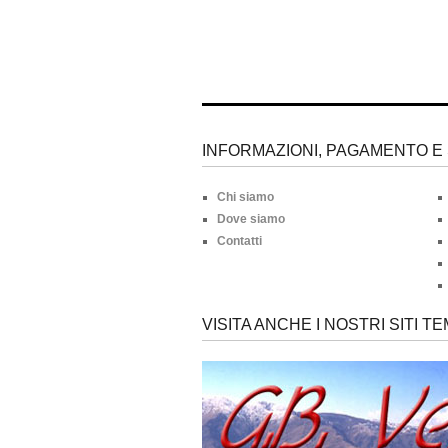
INFORMAZIONI, PAGAMENTO E 
Chi siamo
Dove siamo
Contatti
VISITA ANCHE I NOSTRI SITI TE