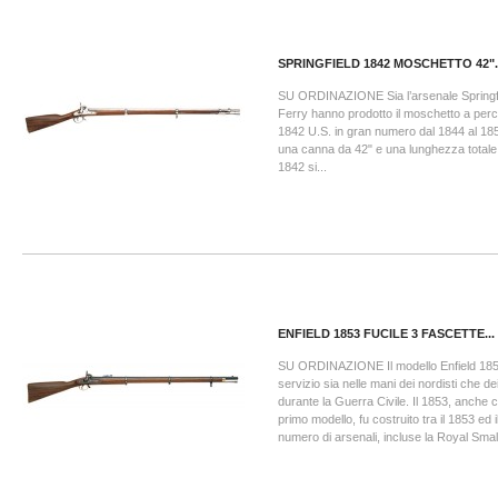
SPRINGFIELD 1842 MOSCHETTO 42"..
SU ORDINAZIONE Sia l’arsenale Springf
Ferry hanno prodotto il moschetto a per
1842 U.S. in gran numero dal 1844 al 18
una canna da 42" e una lunghezza totale d
1842 si...
ENFIELD 1853 FUCILE 3 FASCETTE...
SU ORDINAZIONE Il modello Enfield 185
servizio sia nelle mani dei nordisti che d
durante la Guerra Civile. Il 1853, anche
primo modello, fu costruito tra il 1853 ed 
numero di arsenali, incluse la Royal Smal