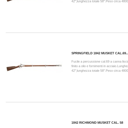
42";lunghezza totale 58".Peso circa 480
SPRINGFIELD 1842 MUSKET CAL.69..
Fucile a percussione cal.69 a canna lisci
finito a olio e fornimenti in acciaio.Lung
42";lunghezza totale 58".Peso circa 480
1842 RICHMOND MUSKET CAL. 58