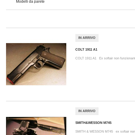
Modelli da parete
IN ARRIVO
COLT 1911 A1
COLT 1911 A1 Ex softair non funzionant
IN ARRIVO
SMITH&WESSON M745
SMITH & WESSON M745 ex softair non 