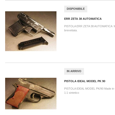
DISPONIBILE
ERR ZETA 38 AUTOMATICA
PISTOLA ERR ZETA 38 AUTOMATICA Mad
brevettata.
IN ARRIVO
PISTOLA IDEAL MODEL PK 90
PISTOLA IDEAL MODEL PK/90 Made in 
1:1 sintetico