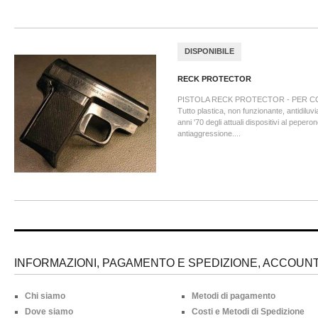
DISPONIBILE
RECK PROTECTOR
PISTOLA RECK PROTECTOR - PER C
Tutto plastica, non funzionante, antidiluv
anni '70 degli attuali dispositivi al pepero
antiaggressione....
INFORMAZIONI, PAGAMENTO E SPEDIZIONE, ACCOUNT 
Chi siamo
Metodi di pagamento
Dove siamo
Costi e Metodi di Spedizione