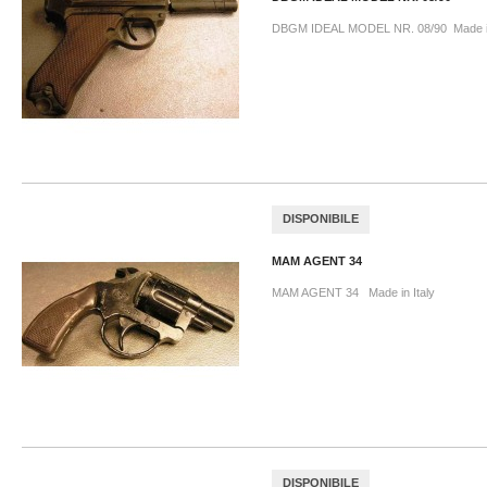
DBGM IDEAL MODEL NR. 08/90 Made 
DISPONIBILE
MAM AGENT 34
MAM AGENT 34 Made in Italy
DISPONIBILE