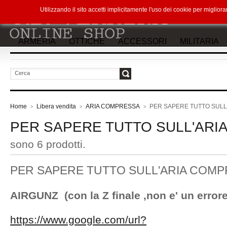
Utilizzando il sito accetti implicitamente l'uso dei cookie per miglio
ARMERIA
OTTICHE
ACCESSORI
MILITARIA
vai
Home
Libera vendita
ARIA COMPRESSA
PER SAPERE TUTTO SULL
>
>
>
PER SAPERE TUTTO SULL'ARI
sono 6 prodotti.
PER SAPERE TUTTO SULL'ARIA COMPR
AIRGUNZ (con la Z finale ,non e' un errore
https://www.google.com/url?