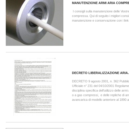
MANUTENZIONE ARMI ARIA COMPR
I consigli sulla manutenzione delle Vostr
compressa. Qui di seguito i migliori consig
manutenzione e conservazione con i link 
DECRETO LIBERALIZZAZIONE ARIA..
DECRETO 9 agosto 2001, n. 362 Pubblic
Ufficiale n° 231 del 04/10/2001 Regolame
disciplina specifica dell’utilizzo delle ar
o a gas compressi, e delle repliche di ar
avancarica di modello anteriore al 1890 a