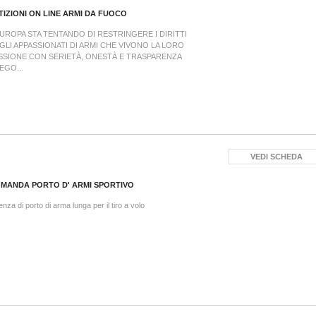
TIZIONI ON LINE ARMI DA FUOCO
EUROPA STA TENTANDO DI RESTRINGERE I DIRITTI
GLI APPASSIONATI DI ARMI CHE VIVONO LA LORO
SSIONE CON SERIETÀ, ONESTÀ E TRASPARENZA
EGO...
VEDI SCHEDA
MANDA PORTO D' ARMI SPORTIVO
enza di porto di arma lunga per il tiro a volo