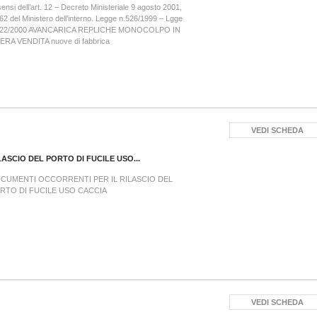
sensi dell’art. 12 – Decreto Ministeriale 9 agosto 2001,
62 del Ministero dell’interno. Legge n.526/1999 – Lgge
422/2000 AVANCARICA REPLICHE MONOCOLPO IN
BERA VENDITA nuove di fabbrica
VEDI SCHEDA
LASCIO DEL PORTO DI FUCILE USO...
CUMENTI OCCORRENTI PER IL RILASCIO DEL
RTO DI FUCILE USO CACCIA
VEDI SCHEDA