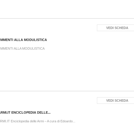
VEDI SCHEDA
MMENTI ALLA MODULISTICA
MMENTI ALLA MODULISTICA
VEDI SCHEDA
ARMI.IT ENCICLOPEDIA DELLE...
RMI.IT Enciclopedia delle Armi – A cura di Edoardo...