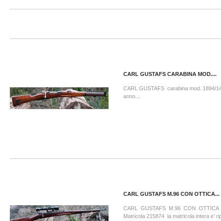
CARL GUSTAFS CARABINA MOD....
CARL GUSTAFS carabina mod. 1894/1
anno...
CARL GUSTAFS M.96 CON OTTICA...
CARL GUSTAFS M.96 CON OTTIC
Matricola 215874 la matricola intera e’ ri