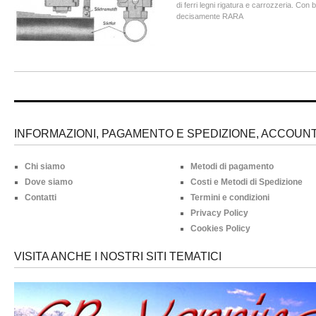
di ferri legni rigatura e carrozzeria. Con
decisamente RARA
INFORMAZIONI, PAGAMENTO E SPEDIZIONE, ACCOUNT 
Chi siamo
Metodi di pagamento
Dove siamo
Costi e Metodi di Spedizione
Contatti
Termini e condizioni
Privacy Policy
Cookies Policy
VISITA ANCHE I NOSTRI SITI TEMATICI