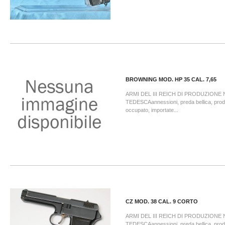
BROWNING MOD. HP 35 CAL. 7,65
ARMI DEL III REICH DI PRODUZIONE
TEDESCAannessioni, preda bellica, prodo
occupato, importate...
CZ MOD. 38 CAL. 9 CORTO
ARMI DEL III REICH DI PRODUZIONE
TEDESCAannessioni, preda bellica, prodot