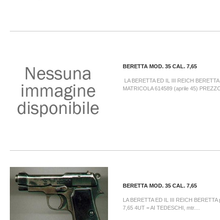
BERETTA MOD. 35 CAL. 7,65
LA BERETTA ED IL III REICH BERETTA
MATRICOLA 614589 (aprile 45) PREZZO
BERETTA MOD. 35 CAL. 7,65
LA BERETTA ED IL III REICH BERETTA pi
7,65 4UT = AI TEDESCHI, mtr....