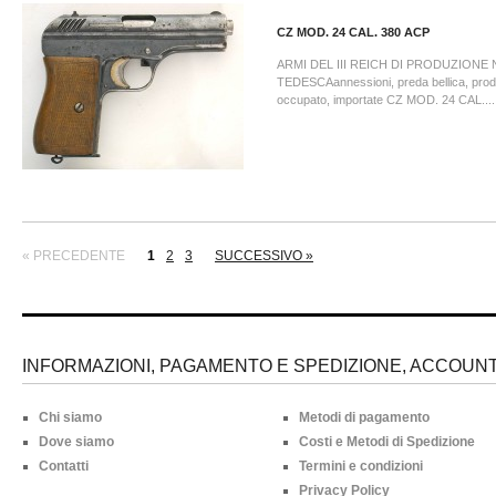
CZ MOD. 24 CAL. 380 ACP
ARMI DEL III REICH DI PRODUZIONE
TEDESCAannessioni, preda bellica, prodo
occupato, importate CZ MOD. 24 CAL....
« PRECEDENTE
1
2
3
SUCCESSIVO »
INFORMAZIONI, PAGAMENTO E SPEDIZIONE, ACCOUNT 
Chi siamo
Metodi di pagamento
Dove siamo
Costi e Metodi di Spedizione
Contatti
Termini e condizioni
Privacy Policy