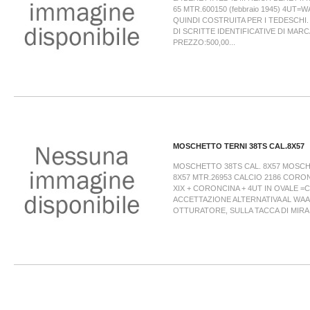
65 MTR.600150 (febbraio 1945) 4UT
QUINDI COSTRUITA PER I TEDESCHI.
DI SCRITTE IDENTIFICATIVE DI MAR
PREZZO:500,00...
MOSCHETTO TERNI 38TS CAL.8X57
MOSCHETTO 38TS CAL. 8X57 MOSCH
8X57 MTR.26953 CALCIO 2186 CORON
XIX + CORONCINA + 4UT IN OVALE =
ACCETTAZIONE ALTERNATIVA AL WAA
OTTURATORE, SULLA TACCA DI MIRA 7.