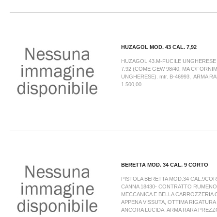
HUZAGOL MOD. 43 CAL. 7,92
HUZAGOL 43.M-FUCILE UNGHERESE 
7.92 (COME GEW 98/40, MA C/FORNIM
UNGHERESE). mtr. B-46993, ARMA RAR
1.500,00
BERETTA MOD. 34 CAL. 9 CORTO
PISTOLA BERETTA MOD.34 CAL.9COR
CANNA 18430- CONTRATTO RUMENO
MECCANICA E BELLA CARROZZERIA 
APPENA VISSUTA, OTTIMA RIGATURA
ANCORA LUCIDA. ARMA RARA PREZZO