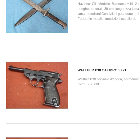
Nazione: Cile Modello: Baionetta M1912 
Lunghezza totale 39 cm, lunghezza lama
lama: eccellenti Condizioni guancette: In
Fodero in metallo, condizioni eccellenti
WALTHER P38 CALIBRO 9X21
Walther P38 originale d'epoca, no monoma
9x21. 750,00€