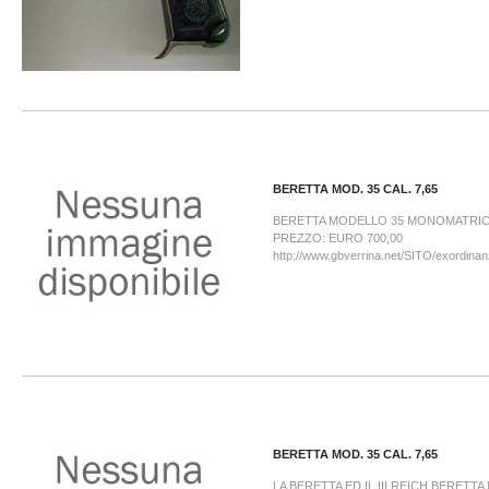
BERETTA MOD. 35 CAL. 7,65
BERETTA MODELLO 35 MONOMATRIC
PREZZO: EURO 700,00
http://www.gbverrina.net/SITO/exordina
BERETTA MOD. 35 CAL. 7,65
LA BERETTA ED IL III REICH BERETTA 