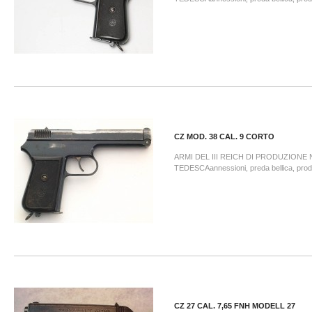
CZ MOD. 38 CAL. 9 CORTO
ARMI DEL III REICH DI PRODUZIONE
TEDESCAannessioni, preda bellica, prodot
CZ 27 CAL. 7,65 FNH MODELL 27