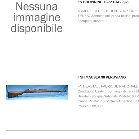
FN BROWNING 10/22 CAL. 7,65
ARMI DEL III REICH DI PRODUZIONE
TEDESCAannessioni, preda bellica, prodo
occupato, importate...
FNH MAUSER 98 PERUVIANO
FN HERSTAL / FABRIQUE NATIONALE
Condizioni: Usato :: con segni di usura 
Herstal/Fabrique Nationale Modello: 98 P
Canna Rigata: 7.65x53mm Argentine /
Prezzo: 500,00 €