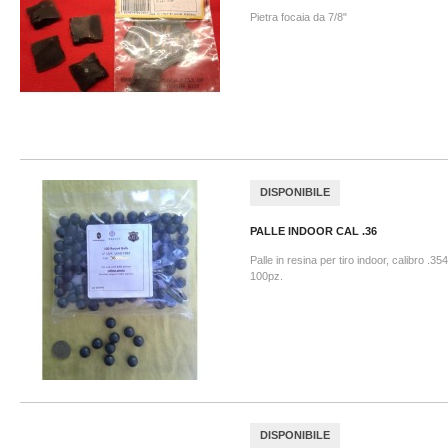
Pietra focaia da 7/8"
DISPONIBILE
PALLE INDOOR CAL .36
Palle in resina per tiro indoor, calibro .3
100pz.
DISPONIBILE