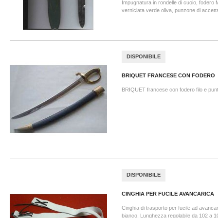
Impugnatura in rondelle di cuoio, fodero M
verniciata verde oliva, punzone di accettaz
DISPONIBILE
BRIQUET FRANCESE CON FODERO
BRIQUET francese con fodero filo e punt
DISPONIBILE
CINGHIA PER FUCILE AVANCARICA
Cinghia di trasporto per fucile ad avancari
bianco. Lunghezza regolabile da 102 a 