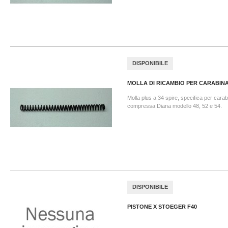
DISPONIBILE
MOLLA DI RICAMBIO PER CARABINA.
Molla plus a 34 spire, specifica per carab
compressa Diana modello 48, 52 e 54.
DISPONIBILE
PISTONE X STOEGER F40