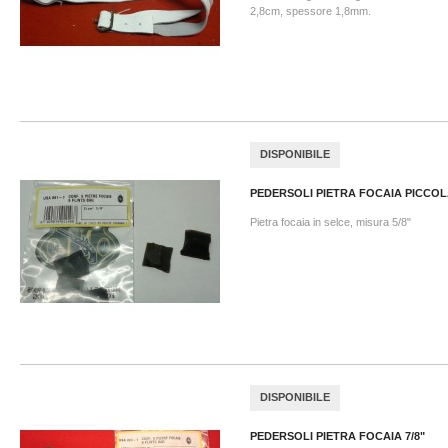
2,8cm, spessore 1,8mm.
DISPONIBILE
PEDERSOLI PIETRA FOCAIA PICCOLA
Pietra focaia in selce, misura 5/8"
DISPONIBILE
PEDERSOLI PIETRA FOCAIA 7/8"