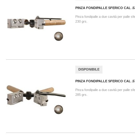
PINZA FONDIPALLE SFERICO CAL .5
Pinza fondipalle a due cavità per palle sf
230 grs.
DISPONIBILE
PINZA FONDIPALLE SFERICO CAL .5
Pinza fondipalle a due cavità per palle sf
285 grs.