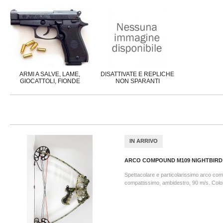
ARMI A SALVE, LAME,
DISATTIVATE E REPLICHE
GIOCATTOLI, FIONDE
NON SPARANTI
IN ARRIVO
ARCO COMPOUND M109 NIGHTBIR
Spettacolare e particolarissimo arco co
compattissimo, ambidestro, 90 m/s. Col