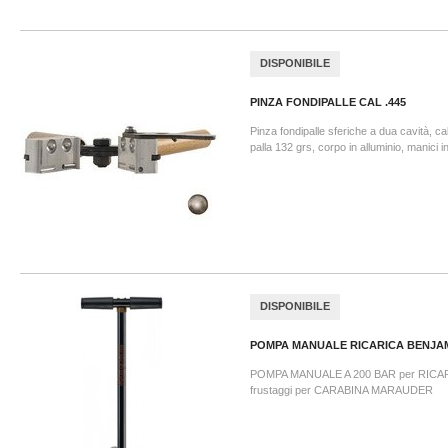
DISPONIBILE
PINZA FONDIPALLE CAL .445
Pinza fondipalle sferiche a dua cavità, ca
palla 132 grs, corpo in alluminio, manici i
DISPONIBILE
POMPA MANUALE RICARICA BENJAMI
POMPA MANUALE A 200 BAR per RICARI
frustaggi per CARABINA MARAUDER