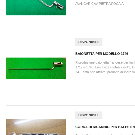
AVANCARICA A PIETRA FOCAIA
DISPONIBILE
BAIONETTA PER MODELLO 1746
Riproduzione baionetta francese per fucil
1717 e 1746. Lunghezza totale cm 43, 
34. Lama non affilata, prodotto di libera v
DISPONIBILE
CORDA DI RICAMBIO PER BALESTRA