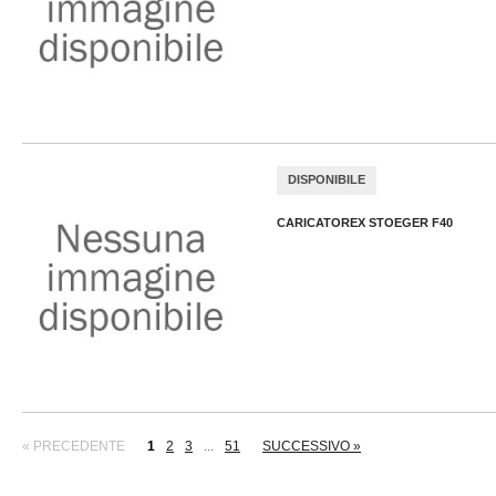
DISPONIBILE
CARICATOREX STOEGER F40
« PRECEDENTE
1
2
3
...
51
SUCCESSIVO »