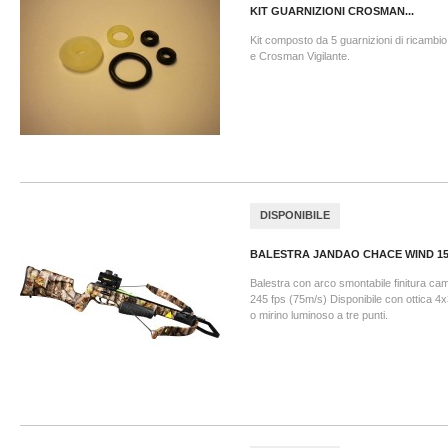
KIT GUARNIZIONI CROSMAN...
Kit composto da 5 guarnizioni di ricamb
e Crosman Vigilante.
DISPONIBILE
BALESTRA JANDAO CHACE WIND 150
Balestra con arco smontabile finitura cam
245 fps (75m/s) Disponibile con ottica 4
o mirino luminoso a tre punti.