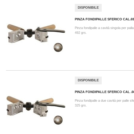
DISPONIBILE
PINZA FONDIPALLE SFERICO CAL.6
Pinza fondipalle a cavità singola per pall
492 grs.
DISPONIBILE
PINZA FONDIPALLE SFERICO CAL .6
Pinza fondipalle a due cavità per palle sf
325 grs.