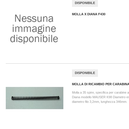
DISPONIBILE
MOLLA X DIANA F430
DISPONIBILE
MOLLA DI RICAMBIO PER CARABINA.
Molla a 35 spire, specifica per carabine
Diana modello MAUSER K98 Diametro e
diametro filo 3,2mm, lunghezza 346mm.