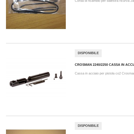
Corda di ricambio per balestra ricurva J
DISPONIBILE
CROSMAN 2240/2250 CASSA IN ACCI
Cassa in acciaio per pistola co2 Crosma
DISPONIBILE