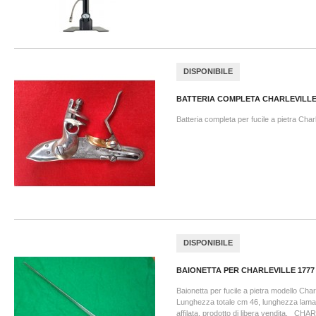
DISPONIBILE
BATTERIA COMPLETA CHARLEVILL
Batteria completa per fucile a pietra Charl
DISPONIBILE
BAIONETTA PER CHARLEVILLE 1777
Baionetta per fucile a pietra modello Char
Lunghezza totale cm 46, lunghezza lam
affilata, prodotto di libera vendita. CH