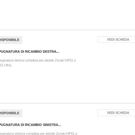
VEDI SCHEDA
DISPONIBILE
PUGNATURA DI RICAMBIO DESTRA...
ugnatura destra completa per pistole Zoraki HP01 e
1 Ultra.
VEDI SCHEDA
DISPONIBILE
PUGNATURA DI RICAMBIO SINISTRA...
ugnatura sinistra completa per pistole Zoraki HP01 e