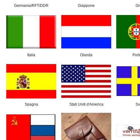
Germania/RFT/DDR
Giappone
Gr
Italia
Olanda
Port
Spagna
Stati Uniti d'America
Sv