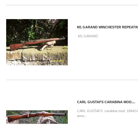
M1 GARAND WINCHESTER REPEATI
M1 GARAND
CARL GUSTAFS CARABINA MOD....
CARL GUSTAFS carabina mod. 1894/1
anno...