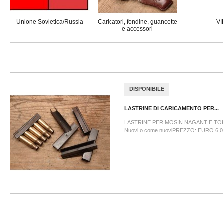
Unione Sovietica/Russia
Caricatori, fondine, guancette
V
e accessori
DISPONIBILE
LASTRINE DI CARICAMENTO PER...
LASTRINE PER MOSIN NAGANT E TO
Nuovi o come nuoviPREZZO: EURO 6,00