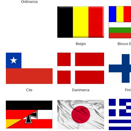
Ordinanza
Belgio
Blocco 
Cile
Danimarca
Fin