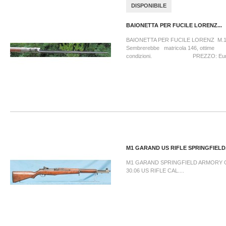
DISPONIBILE
BAIONETTA PER FUCILE LORENZ...
BAIONETTA PER FUCILE LORENZ M.
Sembrerebbe matricola 146, ottime
condizioni. PREZZO: Euro 
M1 GARAND US RIFLE SPRINGFIELD.
M1 GARAND SPRINGFIELD ARMORY 
30.06 US RIFLE CAL....