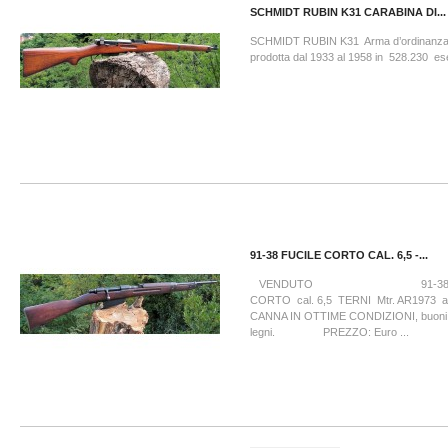
SCHMIDT RUBIN K31 CARABINA DI...
SCHMIDT RUBIN K31 Arma d’ordinanza 
prodotta dal 1933 al 1958 in 528.230 es
91-38 FUCILE CORTO CAL. 6,5 -...
VENDUTO 91-38 FU
CORTO cal. 6,5 TERNI Mtr. AR1973 a
CANNA IN OTTIME CONDIZIONI, buoni fer
legni. PREZZO: Euro ...