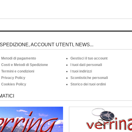
SPEDIZIONE, ACCOUNT UTENTI, NEWS...
Metodi di pagamento
Gestisci il tuo account
Costi e Metodi di Spedizione
I tuoi dati personali
Termini e condizioni
I tuoi indirizzi
Privacy Policy
Scontistiche personali
Cookies Policy
Storico dei tuoi ordini
MATICI