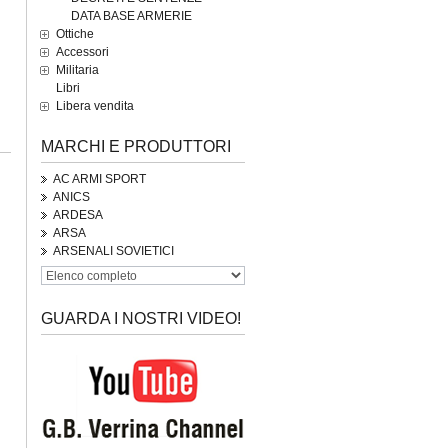
DATA BASE ARMERIE
Ottiche
Accessori
Militaria
Libri
Libera vendita
MARCHI E PRODUTTORI
AC ARMI SPORT
ANICS
ARDESA
ARSA
ARSENALI SOVIETICI
GUARDA I NOSTRI VIDEO!