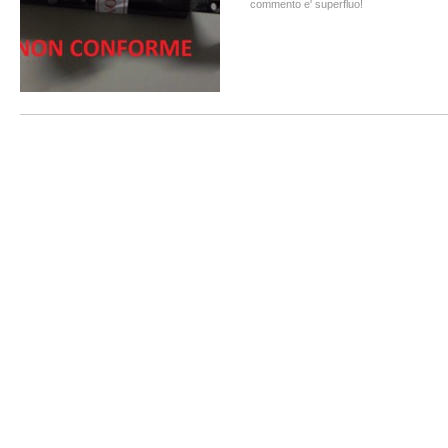
commento e' superfluo!