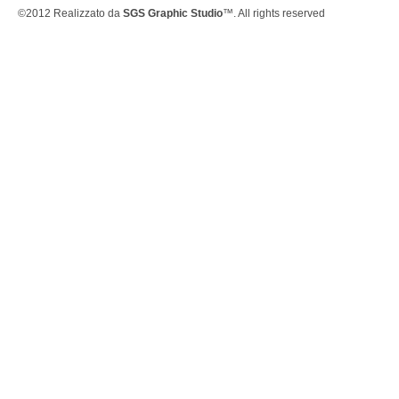
©2012 Realizzato da
SGS Graphic Studio
™. All rights reserved