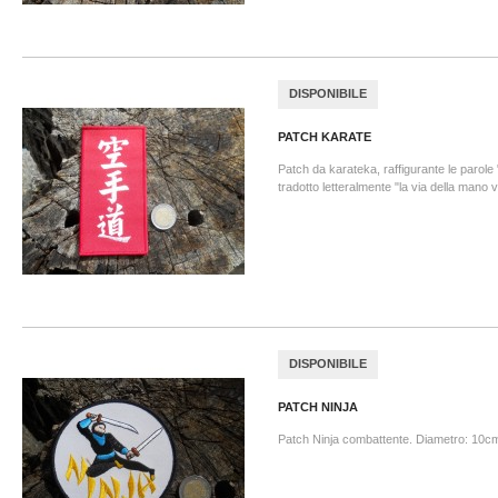
DISPONIBILE
PATCH KARATE
Patch da karateka, raffigurante le parol
tradotto letteralmente "la via della mano 
DISPONIBILE
PATCH NINJA
Patch Ninja combattente. Diametro: 10c