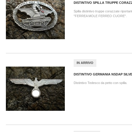
DISTINTIVO SPILLA TRUPPE CORAZ
Spilla distintivo truppe corazzate riportant
"FERREA MOLE FERREO CUORE".
IN ARRIVO
DISTINTIVO GERMANIA NSDAP SILV
Distintivo Tedesco da petto con spilla.