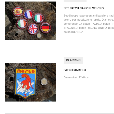
SET PATCH NAZIONI VELCRO
Set di toppe rappresentanti bandiere nazio
velcro per installazione rapida. Diametro:
comprende: 1x patch ITALIA 1x patch F
SPAGNA 1x patch REGNO UNITO 1x p
patch IRLANDA
IN ARRIVO
PATCH MARTE 3
Dimensioni: 12x8 cm