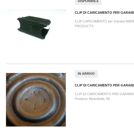
DISPONIBILE
CLIP DI CARICAMENTO PER GARAND
CLIP CARICAMENTO per Garand WAD
PRODUCTS
IN ARRIVO
CLIP DI CARICAMENTO PER GARAND
CLIP DI CARICAMENTO PER GARAND AM
Products Wyandotte, MI