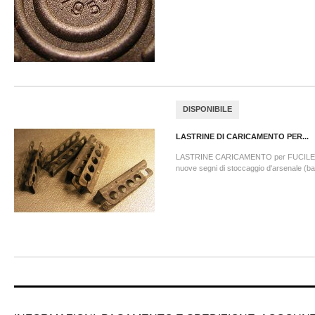
DISPONIBILE
LASTRINE DI CARICAMENTO PER...
LASTRINE CARICAMENTO per FUCILE E
nuove segni di stoccaggio d'arsenale (bas