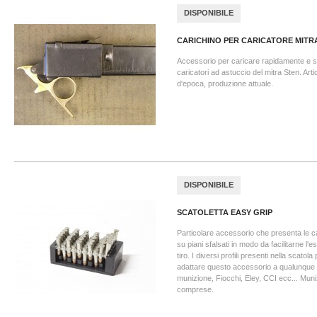
DISPONIBILE
CARICHINO PER CARICATORE MITR
Accessorio per caricare rapidamente e se
caricatori ad astuccio del mitra Sten. Arti
d'epoca, produzione attuale.
DISPONIBILE
SCATOLETTA EASY GRIP
Particolare accessorio che presenta le ca
su piani sfalsati in modo da facilitarne l'e
tiro. I diversi profili presenti nella scatol
adattare questo accessorio a qualunque 
munizione, Fiocchi, Eley, CCI ecc... Muni
comprese.