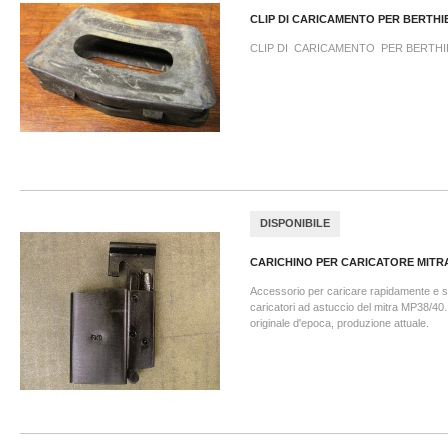
CLIP DI CARICAMENTO PER BERTHIE
CLIP DI CARICAMENTO PER BERTHIE
DISPONIBILE
CARICHINO PER CARICATORE MITRA
Accessorio per caricare rapidamente e se
caricatori ad astuccio del mitra MP38/40.
originale d'epoca, produzione attuale.