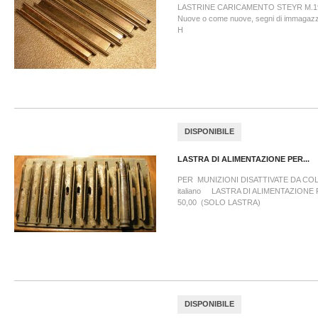
LASTRINE CARICAMENTO STEYR M.191
Nuove o come nuove, segni di immagazz
H
DISPONIBILE
LASTRA DI ALIMENTAZIONE PER...
PER MUNIZIONI DISATTIVATE DA CO
italiano LASTRA DI ALIMENTAZIONE 
50,00 (SOLO LASTRA)
DISPONIBILE