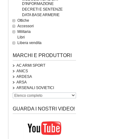
D'INFORMAZIONE
DECRETI E SENTENZE
DATA BASE ARMERIE
Ottiche
Accessori
Militaria
Libri
Libera vendita
MARCHI E PRODUTTORI
AC ARMI SPORT
ANICS
ARDESA
ARSA
ARSENALI SOVIETICI
GUARDA I NOSTRI VIDEO!