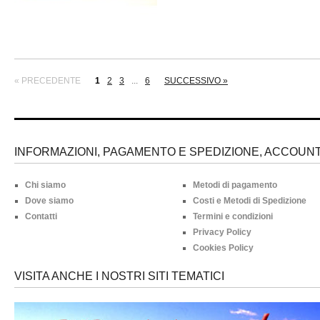
« PRECEDENTE
1
2
3
...
6
SUCCESSIVO »
INFORMAZIONI, PAGAMENTO E SPEDIZIONE, ACCOUNT 
Chi siamo
Metodi di pagamento
Dove siamo
Costi e Metodi di Spedizione
Contatti
Termini e condizioni
Privacy Policy
Cookies Policy
VISITA ANCHE I NOSTRI SITI TEMATICI