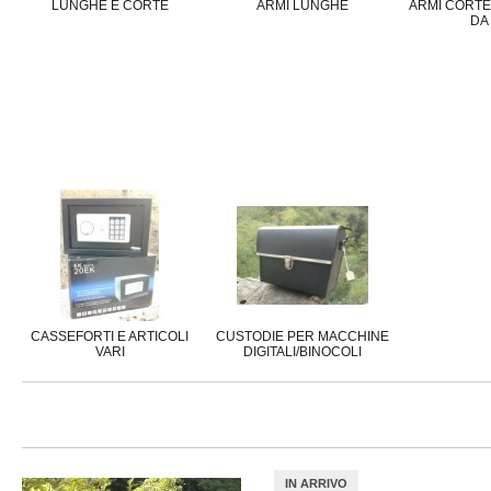
LUNGHE E CORTE
ARMI LUNGHE
ARMI CORTE,
DA
CASSEFORTI E ARTICOLI
CUSTODIE PER MACCHINE
VARI
DIGITALI/BINOCOLI
IN ARRIVO