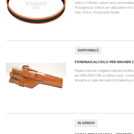
velcro, h 40mm, colore nero con bordatur
III lunghezza 130cm per utilizzatori con 
max 110cm. Produzione Radar.
DISPONIBILE
FONDINA/CALCIOLO PER MAUSER C
Replica del set completo calciolo-fondina
per MAUSER C96, in ottimo cuoio. corre
di pulizia e copia dei marchi di fabbrica o
IN ARRIVO