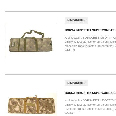
DISPONIBILE
BORSA IMBOTTITA SUPERCOMBAT..
Arcimegaultra BORSA BEN IMBOTTIT
cm80x30,tessuto tipo cordura con manigli
staccabile (così la metti sulla carabin
GREEN
DISPONIBILE
BORSA IMBOTTITA SUPERCOMBAT..
Arcimegaultra BORSA BEN IMBOTTIT
cm80x30,tessuto tipo cordura con manigli
staccabile (così la metti sulla carabin
CAMO