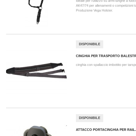
Ideale per l'utilizzo su armi lunghe a fuo
AK47/74 per allenamenti o competizioni ta
Produzione Vega Holster.
DISPONIBILE
CINGHIA PER TRASPORTO BALESTRA
cinghia con spallaccio imbottito per tarsp
DISPONIBILE
ATTACCO PORTACINGHIA PER RAIL..