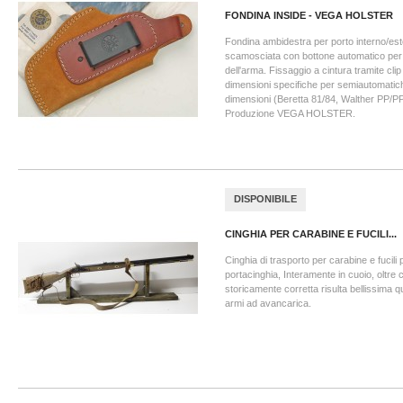
FONDINA INSIDE - VEGA HOLSTER
Fondina ambidestra per porto interno/este
scamosciata con bottone automatico per 
dell'arma. Fissaggio a cintura tramite clip
dimensioni specifiche per semiautomatic
dimensioni (Beretta 81/84, Walther PP/P
Produzione VEGA HOLSTER.
DISPONIBILE
CINGHIA PER CARABINE E FUCILI...
Cinghia di trasporto per carabine e fucili p
portacinghia, Interamente in cuoio, oltre 
storicamente corretta risulta bellissima
armi ad avancarica.