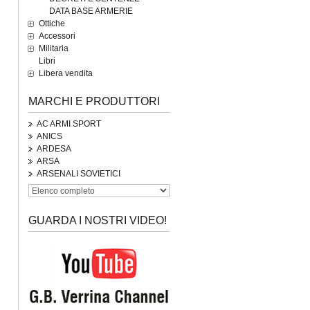
DATA BASE ARMERIE
Ottiche
Accessori
Militaria
Libri
Libera vendita
MARCHI E PRODUTTORI
AC ARMI SPORT
ANICS
ARDESA
ARSA
ARSENALI SOVIETICI
GUARDA I NOSTRI VIDEO!