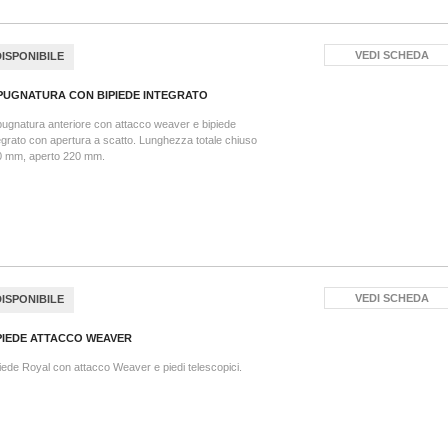
VEDI SCHEDA
DISPONIBILE
PUGNATURA CON BIPIEDE INTEGRATO
ugnatura anteriore con attacco weaver e bipiede
egrato con apertura a scatto. Lunghezza totale chiuso
0 mm, aperto 220 mm.
VEDI SCHEDA
DISPONIBILE
PIEDE ATTACCO WEAVER
iede Royal con attacco Weaver e piedi telescopici.