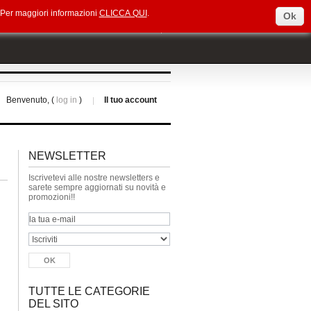
e. Per maggiori informazioni
CLICCA QUI
.
Ok
Select Language
▼
Benvenuto, (
log in
)
Il tuo account
NEWSLETTER
Iscrivetevi alle nostre newsletters e
sarete sempre aggiornati su novità e
promozioni!!
TUTTE LE CATEGORIE
DEL SITO