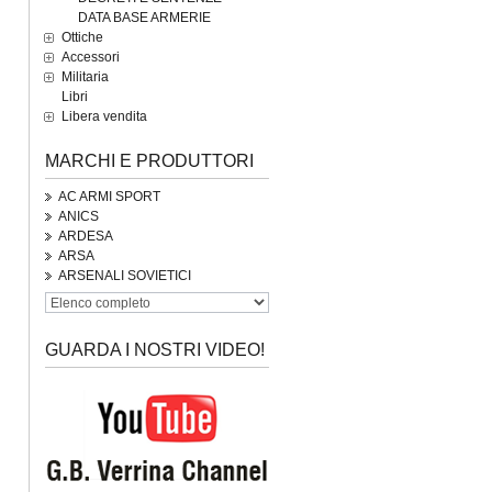
DATA BASE ARMERIE
Ottiche
Accessori
Militaria
Libri
Libera vendita
MARCHI E PRODUTTORI
AC ARMI SPORT
ANICS
ARDESA
ARSA
ARSENALI SOVIETICI
GUARDA I NOSTRI VIDEO!