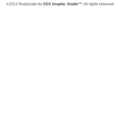
©2012 Realizzato da
SGS Graphic Studio
™. All rights reserved