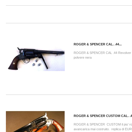
ROGER & SPENCER CAL. .44...
ROGER & SPENCER CAL .44 Revolver a
polvere nera
ROGER & SPENCER CUSTOM CAL. .
ROGER & SPENCER CUSTOM il piu' rob
avancarica mai costruito. replica di 