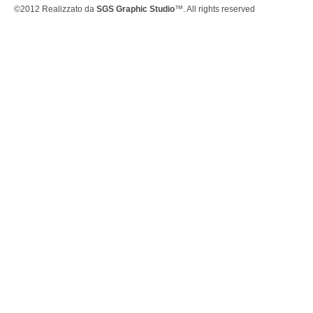
©2012 Realizzato da
SGS Graphic Studio
™. All rights reserved