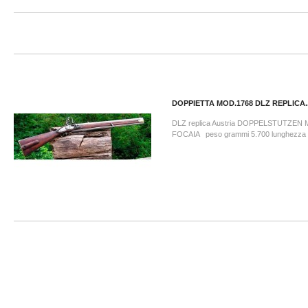
DOPPIETTA MOD.1768 DLZ REPLICA..
DLZ replica Austria DOPPELSTUTZEN 
FOCAIA peso grammi 5.700 lunghezza t