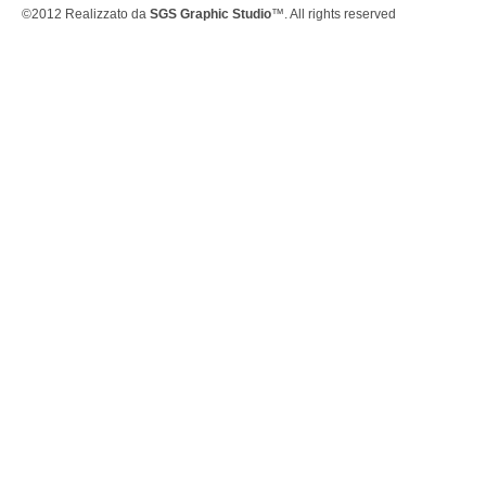
©2012 Realizzato da
SGS Graphic Studio
™. All rights reserved