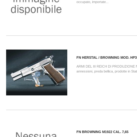
occupato, importate...
FN HERSTAL / BROWNING MOD. HP3
ARMI DEL III REICH DI PRODUZIONE
annessioni, preda bellica, prodotte in Sta
FN BROWNING M1922 CAL. 7,65