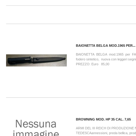
BAIONETTA BELGA MOD.1965 PER...
BAIONETTA BELGA mod.1965 per FAL
fodero sintetico, nuova con leggeri segn
PREZZO: Euro 85,00
BROWNING MOD. HP 35 CAL. 7,65
ARMI DEL III REICH DI PRODUZIONE
TEDESCAannessioni, preda bellica, prodo