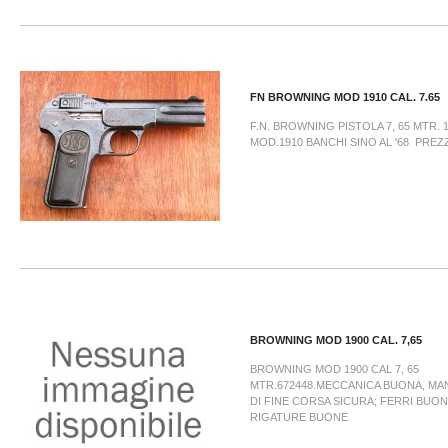
FN BROWNING MOD 1910 CAL. 7.65
F.N. BROWNING PISTOLA 7, 65 MTR. 1
MOD.1910 BANCHI SINO AL '68 PREZZ
BROWNING MOD 1900 CAL. 7,65
BROWNING MOD 1900 CAL 7, 65
MTR.672448.MECCANICA BUONA, MA
DI FINE CORSA SICURA; FERRI BUONI
RIGATURE BUONE