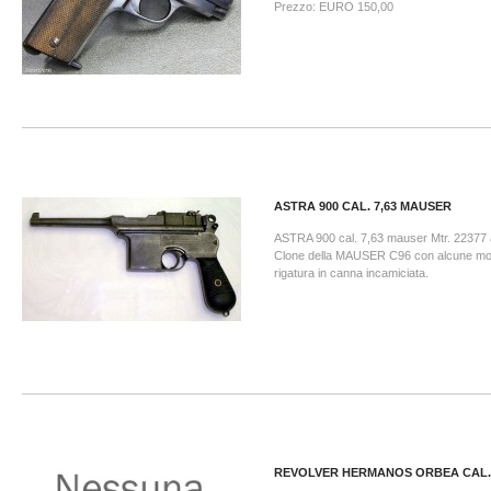
Prezzo: EURO 150,00
ASTRA 900 CAL. 7,63 MAUSER
ASTRA 900 cal. 7,63 mauser Mtr. 22377 
Clone della MAUSER C96 con alcune mo
rigatura in canna incamiciata.
REVOLVER HERMANOS ORBEA CAL.