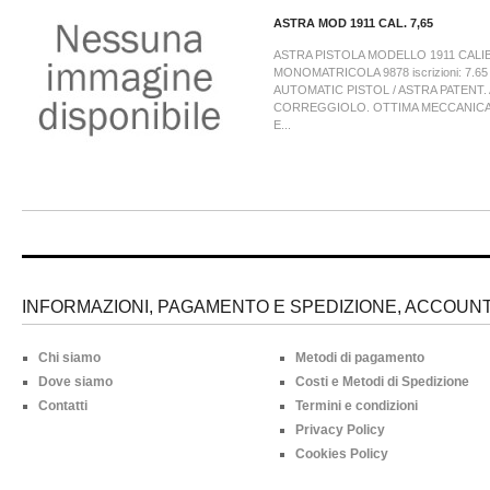
ASTRA MOD 1911 CAL. 7,65
ASTRA PISTOLA MODELLO 1911 CALIB
MONOMATRICOLA 9878 iscrizioni: 7.6
AUTOMATIC PISTOL / ASTRA PATENT.
CORREGGIOLO. OTTIMA MECCANICA
E...
INFORMAZIONI, PAGAMENTO E SPEDIZIONE, ACCOUNT 
Chi siamo
Metodi di pagamento
Dove siamo
Costi e Metodi di Spedizione
Contatti
Termini e condizioni
Privacy Policy
Cookies Policy