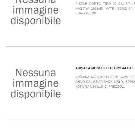
FUCILE CORTO TIPO 99 CAL.7.7 x 
NAGOYA 1939/45 MATR. SERIE 5° n
EURO 950,00
ARISAKA MOSCHETTO TIPO 44 CAL. 
ARISAKA MOSCHETTO DA CAVALLER
ANNO CAL.6.5 ARISAKA MATR. 624
KOKURA (1933/1940).PREZZO:...