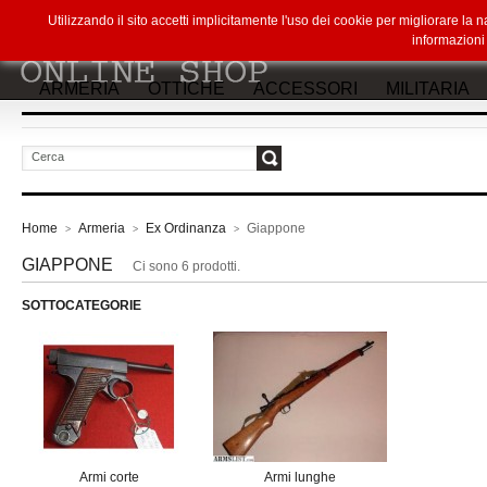
Utilizzando il sito accetti implicitamente l'uso dei cookie per migliorare la
informazion
ARMERIA
OTTICHE
ACCESSORI
MILITARIA
vai
Home
Armeria
Ex Ordinanza
Giappone
>
>
>
GIAPPONE
Ci sono 6 prodotti.
SOTTOCATEGORIE
Armi corte
Armi lunghe