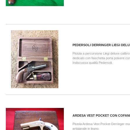
PEDERSOLI DERRINGER LIEGI DELUX
Pistola a percursione Liegi deluxe calibro
dedicato con fiaschetta porta polvere co
Indiscussa qualità Pedersoli.
ARDESA VEST POCKET CON COFAN
Pistola Ardesa Vest Pocket Derringer mun
artigianale in legno.