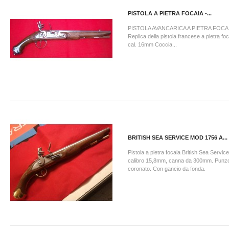
PISTOLA A PIETRA FOCAIA -...
PISTOLA AVANCARICA A PIETRA FOCA
Replica della pistola francese a pietra fo
cal. 16mm Coccia...
BRITISH SEA SERVICE MOD 1756 A...
Pistola a pietra focaia British Sea Servic
calibro 15,8mm, canna da 300mm. Punzon
coronato. Con gancio da fonda.