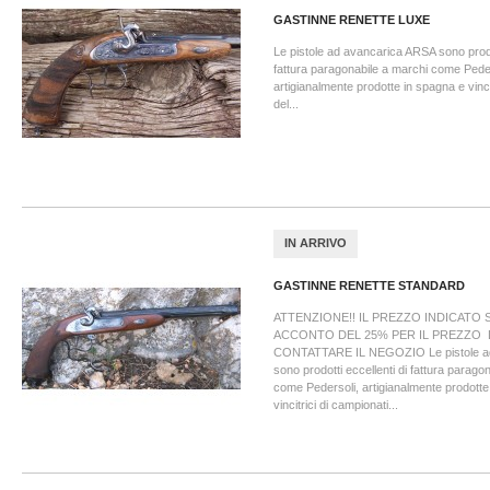
GASTINNE RENETTE LUXE
Le pistole ad avancarica ARSA sono prodot
fattura paragonabile a marchi come Peder
artigianalmente prodotte in spagna e vinci
del...
IN ARRIVO
GASTINNE RENETTE STANDARD
ATTENZIONE!! IL PREZZO INDICATO S
ACCONTO DEL 25% PER IL PREZZO 
CONTATTARE IL NEGOZIO Le pistole a
sono prodotti eccellenti di fattura parago
come Pedersoli, artigianalmente prodotte
vincitrici di campionati...