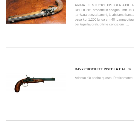
ARIMA KENTUCKY PISTOLA A PIETR
REPLICHE prodotte in spagna . mtr. 49 ca
,arrivata senza banchi, la abbiamo bancat
pesa kg. 1,200 lunga cm 40 ,canna ottag
bei legni lavorati, ottime condizioni. ...
DAVY CROCKETT PISTOLA CAL. 32
Adesso c'è anche questa. Praticamente..