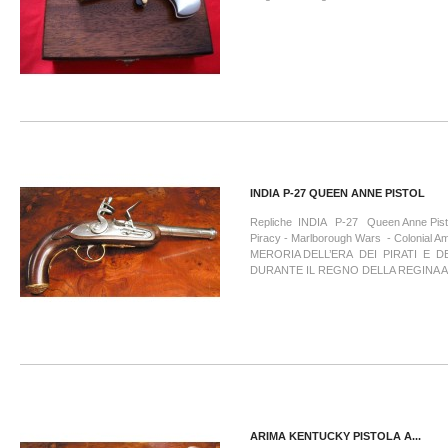
INDIA P-27 QUEEN ANNE PISTOL
Repliche INDIA P-27 Queen Anne Pisto
Piracy - Marlborough Wars - Colonial Am
MERORIA DELL’ERA DEI PIRATI E 
DURANTE IL REGNO DELLA REGINA 
ARIMA KENTUCKY PISTOLA A...