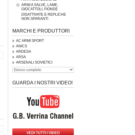
ARMI A SALVE, LAME,
GIOCATTOLI, FIONDE
DISATTIVATE E REPLICHE
NON SPARANTI
MARCHI E PRODUTTORI
AC ARMI SPORT
ANICS
ARDESA
ARSA
ARSENALI SOVIETICI
GUARDA I NOSTRI VIDEO!
VEDI TUTTI I VIDEO