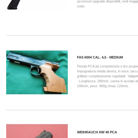
accessori upgrade disponibili, vedi maggio
sotto.
FAS 6004 CAL. 4,5 - MEDIUM
Pistola PCA da competizione e tiro prope
Impugnatura media destra, in noce ;tacca
grilletto completamente regolabili. Valiget
. Lunghezza 280mm, canna in acciaio al
190mm, peso 990g.Vmax 120m/s.
WEIHRAUCH HW 40 PCA