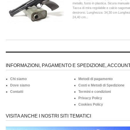
metallo, fusto in plastica. Sicura manuale
Tacca di mira regolabile e calcio sagoma
destrorsi. Lunghezza: 34,30 cm Lunghez
24,40 cm...
INFORMAZIONI, PAGAMENTO E SPEDIZIONE, ACCOUNT 
Chi siamo
Metodi di pagamento
Dove siamo
Costi e Metodi di Spedizione
Contatti
Termini e condizioni
Privacy Policy
Cookies Policy
VISITA ANCHE I NOSTRI SITI TEMATICI