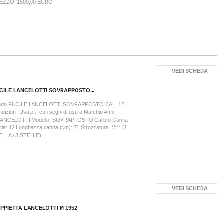
EZZO: 1500,00 EURO
VEDI SCHEDA
CILE LANCELOTTI SOVRAPPOSTO...
ndo FUCILE LANCELOTTI SOVRAPPOSTO CAL. 12
dizioni: Usato :: con segni di usura Marchio Armi:
LANCELOTTI Modello: SOVRAPPOSTO Calibro Canna
cia: 12 Lunghezza canna (cm): 71 Strozzatura: */*** (1
LLA / 3 STELLE)...
VEDI SCHEDA
PPIETTA LANCELOTTI M 1952