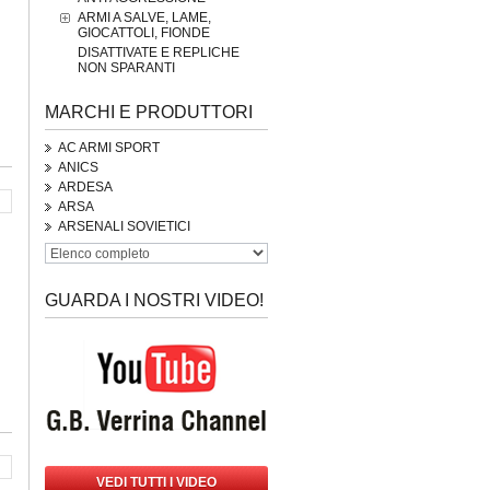
ARMI A SALVE, LAME,
GIOCATTOLI, FIONDE
DISATTIVATE E REPLICHE
NON SPARANTI
MARCHI E PRODUTTORI
AC ARMI SPORT
ANICS
ARDESA
ARSA
ARSENALI SOVIETICI
GUARDA I NOSTRI VIDEO!
VEDI TUTTI I VIDEO