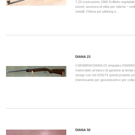
7,20.costruzione 1966 Grilletto regolabile
tunnel, assenza di slitta per ottiche – molt
metalli. Ottima per plinking e...
DIANA 23
CARABINA DIANA 23 simpatico DIANINO 
matricolato al banco di gardone ai tempi d
strege con mtr.029274 quindi prodotto pr
Interessante per giovanissimi e per coll
DIANA 50