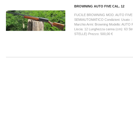
BROWNING AUTO FIVE CAL. 12
FUCILE BROWNING MOD. AUTO FIVE
SEMIAUTOMATICO Condizioni: Usato :: c
Marchio Armi: Browning Modello: AUTO 
Liscia: 12 Lunghezza canna (cm): 63 Stro
STELLE) Prezzo: 500,00 €