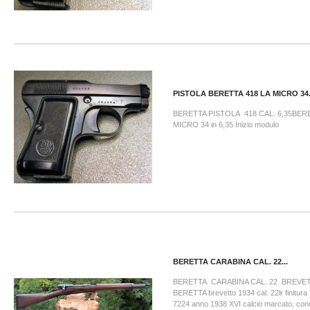
PISTOLA BERETTA 418 LA MICRO 34.
BERETTA PISTOLA 418 CAL. 6,35BER
MICRO 34 in 6,35 Inizio modulo
BERETTA CARABINA CAL. 22...
BERETTA CARABINA CAL. 22 BREVETT
BERETTA brevetto 1934 cal. 22lr finitura
7224 anno 1938 XVI calcio marcato, condi