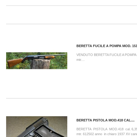
BERETTA FUCILE A POMPA MOD. 151.
VENDUTO BERETTA FUCILE A POMPA Mo
mtr....
BERETTA PISTOLA MOD.418 CAL....
BERETTA PISTOLA MOD.418 cal. 6
mtr. 612502 anno in chiaro 1937 XV can