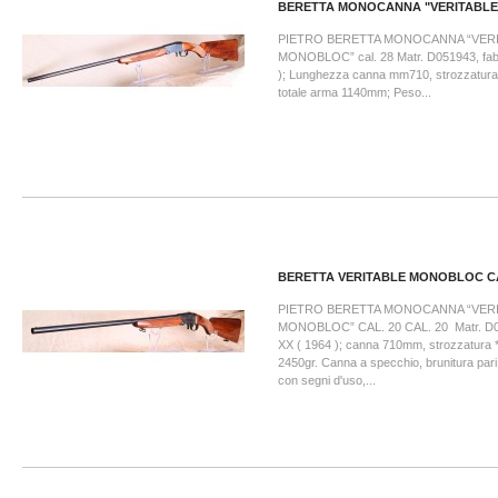
BERETTA MONOCANNA "VERITABLE.
PIETRO BERETTA MONOCANNA “VER
MONOBLOC” cal. 28 Matr. D051943, fabb
); Lunghezza canna mm710, strozzatura
totale arma 1140mm; Peso...
BERETTA VERITABLE MONOBLOC CA
PIETRO BERETTA MONOCANNA “VER
MONOBLOC” CAL. 20 CAL. 20 Matr. D04
XX ( 1964 ); canna 710mm, strozzatura 
2450gr. Canna a specchio, brunitura pari
con segni d'uso,...