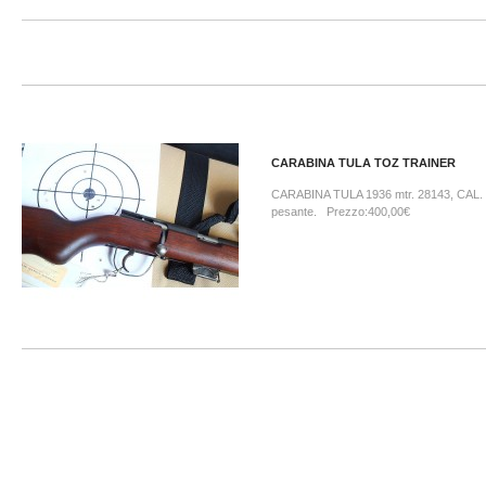
CARABINA TULA TOZ TRAINER
CARABINA TULA 1936 mtr. 28143, CAL. 
pesante. Prezzo:400,00€