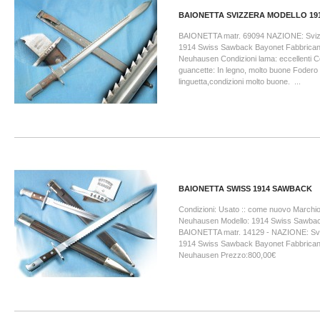
BAIONETTA SVIZZERA MODELLO 19
BAIONETTA matr. 69094 NAZIONE: Svizz
1914 Swiss Sawback Bayonet Fabbricant
Neuhausen Condizioni lama: eccellenti C
guancette: In legno, molto buone Fodero 
linguetta,condizioni molto buone. ...
BAIONETTA SWISS 1914 SAWBACK
Condizioni: Usato :: come nuovo Marchio
Neuhausen Modello: 1914 Swiss Sawba
BAIONETTA matr. 14129 - NAZIONE: Svi
1914 Swiss Sawback Bayonet Fabbricant
Neuhausen Prezzo:800,00€