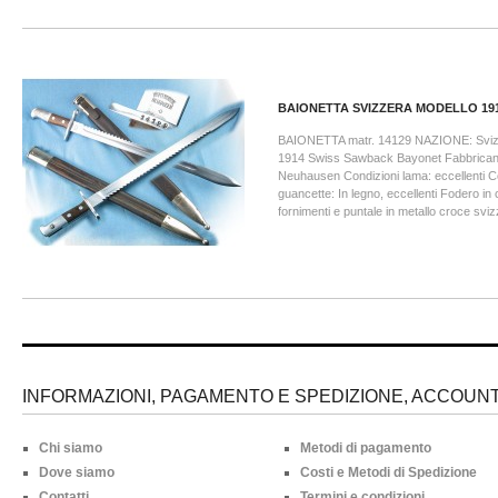
BAIONETTA SVIZZERA MODELLO 19
BAIONETTA matr. 14129 NAZIONE: Svizz
1914 Swiss Sawback Bayonet Fabbricant
Neuhausen Condizioni lama: eccellenti C
guancette: In legno, eccellenti Fodero i
fornimenti e puntale in metallo croce svizz
INFORMAZIONI, PAGAMENTO E SPEDIZIONE, ACCOUNT 
Chi siamo
Metodi di pagamento
Dove siamo
Costi e Metodi di Spedizione
Contatti
Termini e condizioni