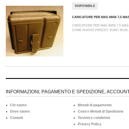
DISPONIBILE
CARICATORE PER MAS 49/56 7,5 MA
CARICATORE PER MAS 49/56 7,5 M
COME NUOVO PREZZO: EURO 90,00..
INFORMAZIONI, PAGAMENTO E SPEDIZIONE, ACCOUNT 
Chi siamo
Metodi di pagamento
Dove siamo
Costi e Metodi di Spedizione
Contatti
Termini e condizioni
Privacy Policy