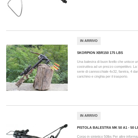
IN ARRIVO
SKORPION XBR150 175 LBS
Una balestra di buon livello che unisce un
costruttiva ad un prezzo competitivo. La b
serie di cannocchiale 4x32, faretra, 4 dard
carichino e cinghia per il trasporto.
IN ARRIVO
PISTOLA BALESTRA MK 50 A1 - 50 L
Corpo in sintetico 50lbs Per altre informaz