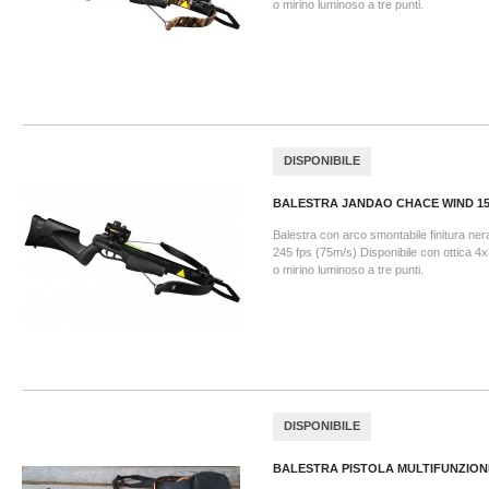
o mirino luminoso a tre punti.
DISPONIBILE
BALESTRA JANDAO CHACE WIND 150
Balestra con arco smontabile finitura nera
245 fps (75m/s) Disponibile con ottica 4
o mirino luminoso a tre punti.
DISPONIBILE
BALESTRA PISTOLA MULTIFUNZION