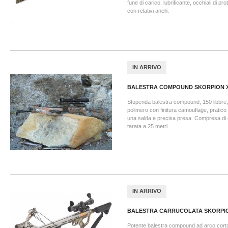
fune di carico, lubrificante, occhiali di pr
con relativi anelli.
IN ARRIVO
BALESTRA COMPOUND SKORPION 
Stupenda balestra compound, 150 libbre, 
polimero con finitura camouflage, pratico
una salda e precisa presa. Compresa di 
tarata a 25 metri.
IN ARRIVO
BALESTRA CARRUCOLATA SKORPIO
Potente balestra compound ad arco corto 