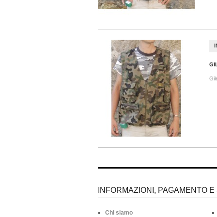
GI
Gil
INFORMAZIONI, PAGAMENTO E 
Chi siamo