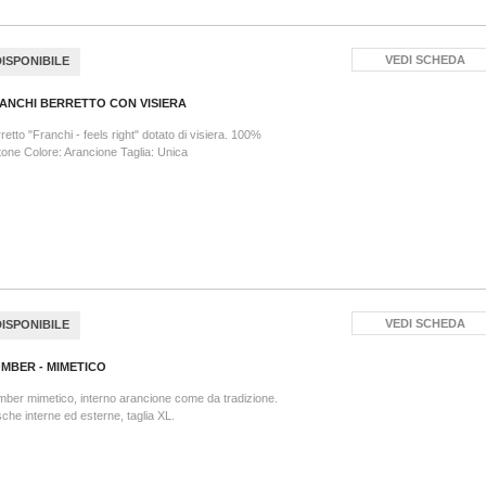
VEDI SCHEDA
DISPONIBILE
ANCHI BERRETTO CON VISIERA
retto "Franchi - feels right" dotato di visiera. 100%
one Colore: Arancione Taglia: Unica
VEDI SCHEDA
DISPONIBILE
MBER - MIMETICO
ber mimetico, interno arancione come da tradizione.
che interne ed esterne, taglia XL.