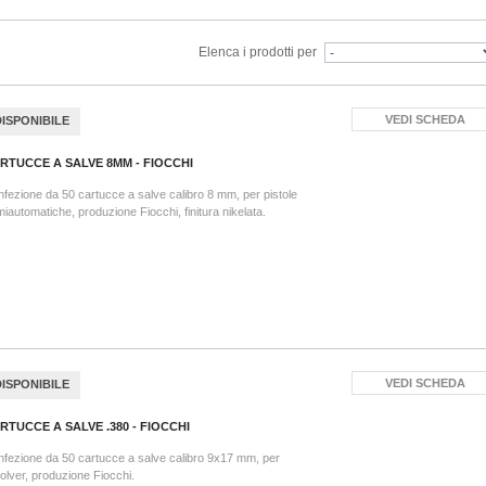
Elenca i prodotti per
VEDI SCHEDA
DISPONIBILE
RTUCCE A SALVE 8MM - FIOCCHI
fezione da 50 cartucce a salve calibro 8 mm, per pistole
iautomatiche, produzione Fiocchi, finitura nikelata.
VEDI SCHEDA
DISPONIBILE
RTUCCE A SALVE .380 - FIOCCHI
fezione da 50 cartucce a salve calibro 9x17 mm, per
olver, produzione Fiocchi.