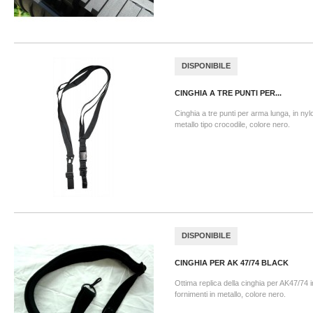
DISPONIBILE
CINGHIA A TRE PUNTI PER...
Cinghia a tre punti per arma lunga, in nylo
metallo tipo crocodile, colore nero.
DISPONIBILE
CINGHIA PER AK 47/74 BLACK
Ottima replica della cinghia per AK47/74 
fornimenti in metallo, colore nero.