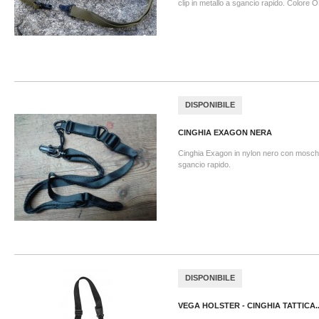
clip in metallo a sgancio rapido. Colore
DISPONIBILE
CINGHIA EXAGON NERA
Cinghia Exagon in nylon nero con moschet
sgancio rapido.
DISPONIBILE
VEGA HOLSTER - CINGHIA TATTICA..