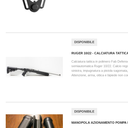
DISPONIBILE
RUGER 10/22 - CALCIATURA TATTICA.
Calciatura tattica in polimero Fab Defen
semiautomatica Ruger 10/22. Calcio regola
sinistra, impugnatura a pistola sagomata, t
Attenzione, arma, ottica e bipiede non com
DISPONIBILE
MANOPOLA AZIONAMENTO POMPA P