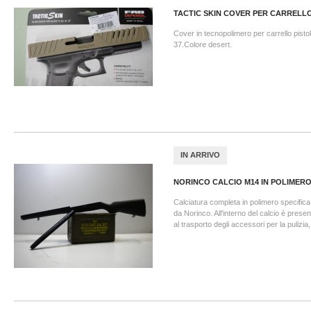
TACTIC SKIN COVER PER CARRELLO.
Cover in tecnopolimero per carrello pist
37.Colore desert.
IN ARRIVO
NORINCO CALCIO M14 IN POLIMER
Calciatura completa in polimero specific
da Norinco. All'interno del calcio è present
al trasporto degli accessori per la pulizia