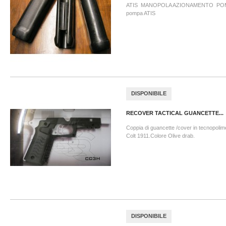
ATIS MANOPOLA AZIONAMENTO POMPA
pompa ATIS
DISPONIBILE
RECOVER TACTICAL GUANCETTE...
Coppia di guancette /cover in tecnopolime
Colt 1911.Colore Olive drab.
DISPONIBILE