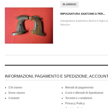
IN ARRIVO
IMPUGNATURA ANATOMICA PER...
Impugnatura anatomica destra in legno p
Wesson
INFORMAZIONI, PAGAMENTO E SPEDIZIONE, ACCOUNT 
Chi siamo
Metodi di pagamento
Dove siamo
Costi e Metodi di Spedizione
Contatti
Termini e condizioni
Privacy Policy