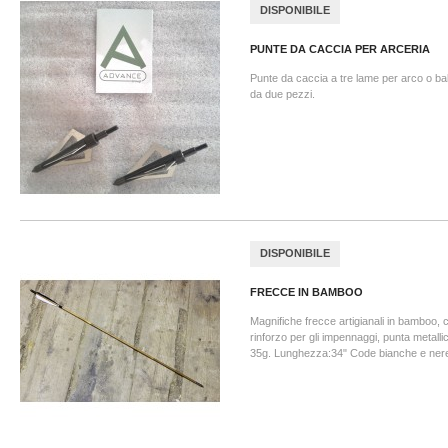
DISPONIBILE
PUNTE DA CACCIA PER ARCERIA
Punte da caccia a tre lame per arco o ba
da due pezzi.
DISPONIBILE
FRECCE IN BAMBOO
Magnifiche frecce artigianali in bamboo, c
rinforzo per gli impennaggi, punta metalli
35g. Lunghezza:34" Code bianche e ner