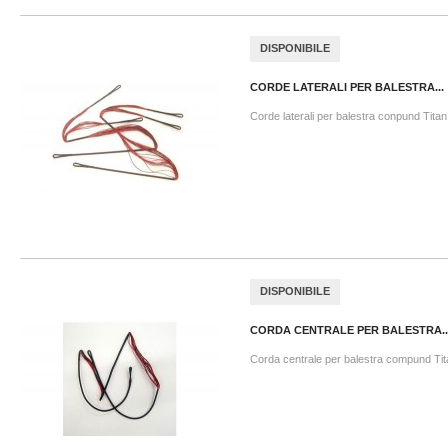
DISPONIBILE
CORDE LATERALI PER BALESTRA...
Corde laterali per balestra conpund Titan
DISPONIBILE
CORDA CENTRALE PER BALESTRA..
Corda centrale per balestra compund Tit