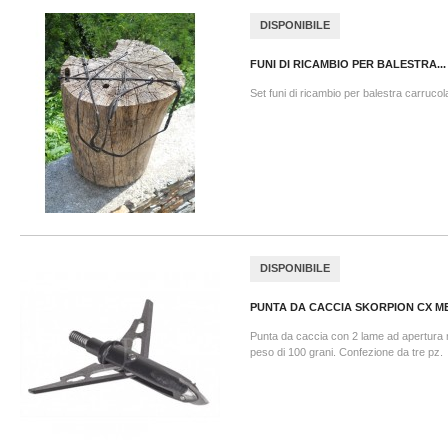
DISPONIBILE
FUNI DI RICAMBIO PER BALESTRA...
Set funi di ricambio per balestra carru
DISPONIBILE
PUNTA DA CACCIA SKORPION CX M
Punta da caccia con 2 lame ad apertura 
peso di 100 grani. Confezione da tre pz.