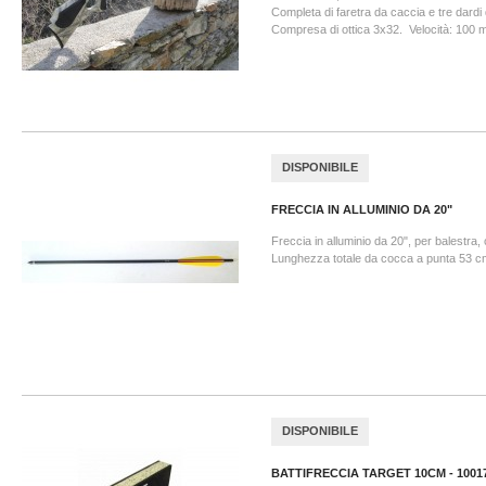
Completa di faretra da caccia e tre dardi d
Compresa di ottica 3x32. Velocità: 100 m
DISPONIBILE
FRECCIA IN ALLUMINIO DA 20"
Freccia in alluminio da 20", per balestra,
Lunghezza totale da cocca a punta 53 c
DISPONIBILE
BATTIFRECCIA TARGET 10CM - 1001