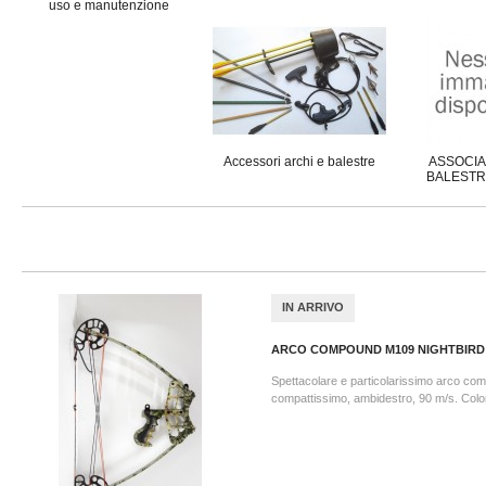
uso e manutenzione
Accessori archi e balestre
ASSOCIA
BALESTR
IN ARRIVO
ARCO COMPOUND M109 NIGHTBIR
Spettacolare e particolarissimo arco co
compattissimo, ambidestro, 90 m/s. Col