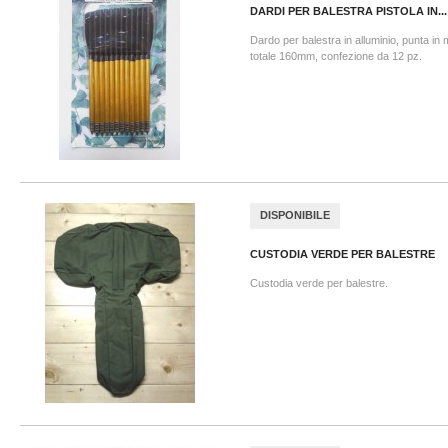
DARDI PER BALESTRA PISTOLA IN...
Dardo per balestra in alluminio, punta in
totale 160mm, confezione da 12 pz.
DISPONIBILE
CUSTODIA VERDE PER BALESTRE
Custodia verde per balestre.