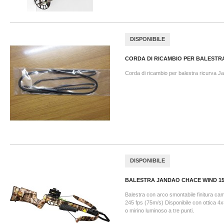
DISPONIBILE
CORDA DI RICAMBIO PER BALESTRA
Corda di ricambio per balestra ricurva J
DISPONIBILE
BALESTRA JANDAO CHACE WIND 150
Balestra con arco smontabile finitura cam
245 fps (75m/s) Disponibile con ottica 4
o mirino luminoso a tre punti.