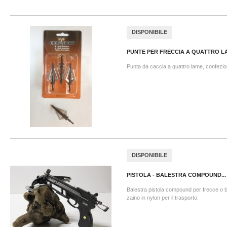
DISPONIBILE
PUNTE PER FRECCIA A QUATTRO L
Punta da caccia a quattro lame, confezio
DISPONIBILE
PISTOLA - BALESTRA COMPOUND...
Balestra pistola compound per frecce o bi
zaino in nylon per il trasporto.