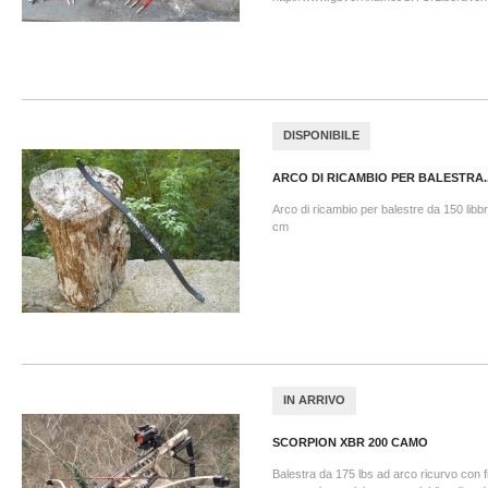
DISPONIBILE
ARCO DI RICAMBIO PER BALESTRA..
Arco di ricambio per balestre da 150 lib
cm
IN ARRIVO
SCORPION XBR 200 CAMO
Balestra da 175 lbs ad arco ricurvo con 