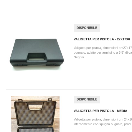
DISPONIBILE
VALIGETTA PER PISTOLA - 27X17X6
Valigetta per pistola, dimensioni cm27x17x
bugnato, adatto per armi sino a 5,5" di 
Negrini.
DISPONIBILE
VALIGETTA PER PISTOLA - MEDIA
Valigetta per pistola, dimensioni cm 24x16
internamente con spugna bugnata, produ