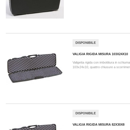
DISPONIBILE
VALIGIA RIGIDA MISURA 103X24X10
Valigetta rigida con imbottitura in schium
103x24x10, quattro chiusure a scorrimen
DISPONIBILE
VALIGIA RIGIDA MISURA 82X30X8