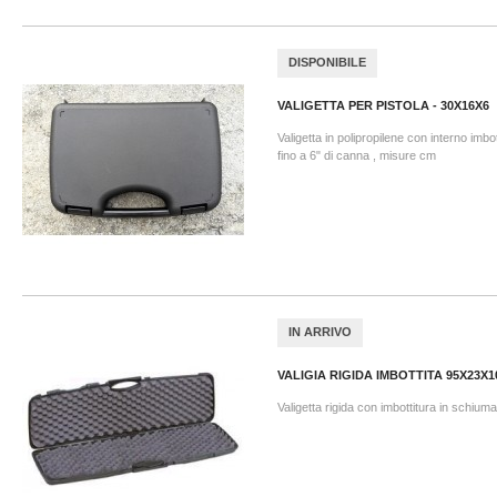
DISPONIBILE
VALIGETTA PER PISTOLA - 30X16X6
Valigetta in polipropilene con interno imbo
fino a 6" di canna , misure cm
IN ARRIVO
VALIGIA RIGIDA IMBOTTITA 95X23X1
Valigetta rigida con imbottitura in schiu